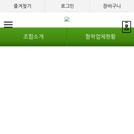
즐겨찾기
로그인
장바구니
조합소개
협력업체현황