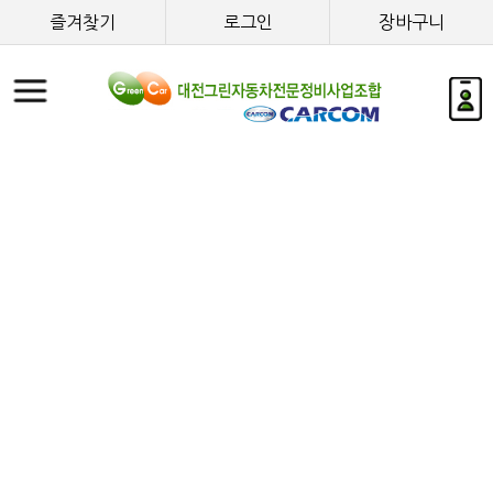
즐겨찾기
로그인
장바구니
조합소개
협력업체현황