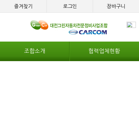
즐겨찾기
로그인
장바구니
조합소개
협력업체현황