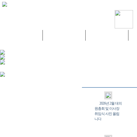
조합소개
조합원 광장
자료실
2026년 2월 대의
원총회 및 이사장
취임식 사진 올립
니다